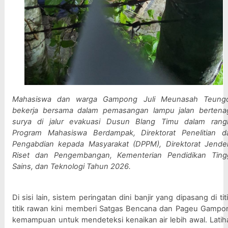
Mahasiswa dan warga Gampong Juli Meunasah Teungo
bekerja bersama dalam pemasangan lampu jalan bertenag
surya di jalur evakuasi Dusun Blang Timu dalam rangk
Program Mahasiswa Berdampak, Direktorat Penelitian da
Pengabdian kepada Masyarakat (DPPM), Direktorat Jendera
Riset dan Pengembangan, Kementerian Pendidikan Tinggi
Sains, dan Teknologi Tahun 2026.
Di sisi lain, sistem peringatan dini banjir yang dipasang di tit
titik rawan kini memberi Satgas Bencana dan Pageu Gampon
kemampuan untuk mendeteksi kenaikan air lebih awal. Latiha