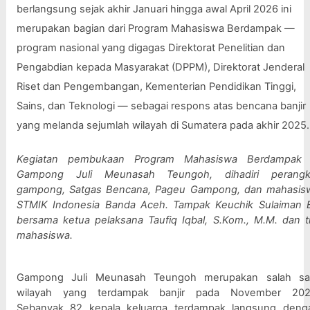
berlangsung sejak akhir Januari hingga awal April 2026 ini 
merupakan bagian dari Program Mahasiswa Berdampak — 
program nasional yang digagas Direktorat Penelitian dan 
Pengabdian kepada Masyarakat (DPPM), Direktorat Jenderal 
Riset dan Pengembangan, Kementerian Pendidikan Tinggi, 
Sains, dan Teknologi — sebagai respons atas bencana banjir 
yang melanda sejumlah wilayah di Sumatera pada akhir 2025.
Kegiatan pembukaan Program Mahasiswa Berdampak d
Gampong Juli Meunasah Teungoh, dihadiri perangka
gampong, Satgas Bencana, Pageu Gampong, dan mahasisw
STMIK Indonesia Banda Aceh. Tampak Keuchik Sulaiman B
bersama ketua pelaksana Taufiq Iqbal, S.Kom., M.M. dan ti
mahasiswa.
Gampong Juli Meunasah Teungoh merupakan salah sat
wilayah yang terdampak banjir pada November 2025
Sebanyak 82 kepala keluarga terdampak langsung denga