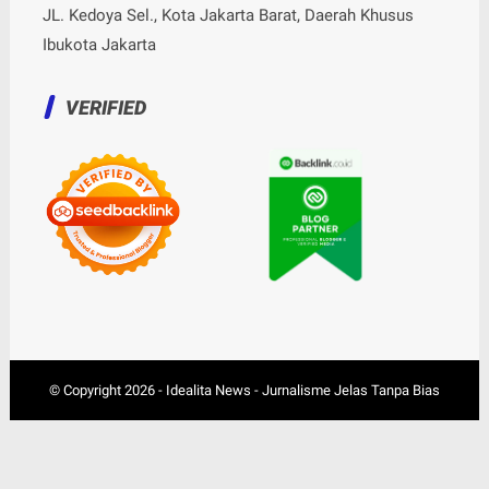
JL. Kedoya Sel., Kota Jakarta Barat, Daerah Khusus
Ibukota Jakarta
VERIFIED
© Copyright
2026
-
Idealita News - Jurnalisme Jelas Tanpa Bias