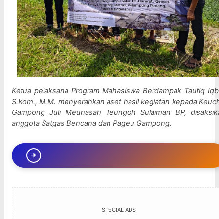
Ketua pelaksana Program Mahasiswa Berdampak Taufiq Iqbal
S.Kom., M.M. menyerahkan aset hasil kegiatan kepada Keuchi
Gampong Juli Meunasah Teungoh Sulaiman BP, disaksika
anggota Satgas Bencana dan Pageu Gampong.
SPECIAL ADS