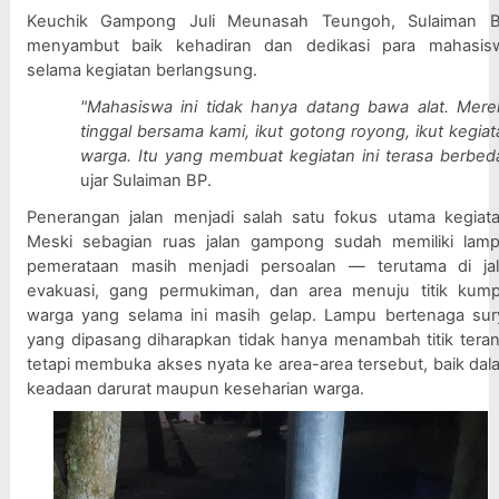
Keuchik Gampong Juli Meunasah Teungoh, Sulaiman BP
menyambut baik kehadiran dan dedikasi para mahasisw
selama kegiatan berlangsung.
"Mahasiswa ini tidak hanya datang bawa alat. Merek
tinggal bersama kami, ikut gotong royong, ikut kegiat
warga. Itu yang membuat kegiatan ini terasa berbeda
ujar Sulaiman BP.
Penerangan jalan menjadi salah satu fokus utama kegiatan
Meski sebagian ruas jalan gampong sudah memiliki lampu
pemerataan masih menjadi persoalan — terutama di jalu
evakuasi, gang permukiman, dan area menuju titik kumpu
warga yang selama ini masih gelap. Lampu bertenaga sury
yang dipasang diharapkan tidak hanya menambah titik terang
tetapi membuka akses nyata ke area-area tersebut, baik dala
keadaan darurat maupun keseharian warga.