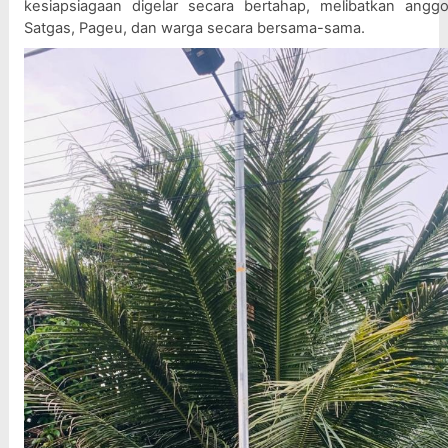
kesiapsiagaan digelar secara bertahap, melibatkan anggot
Satgas, Pageu, dan warga secara bersama-sama.