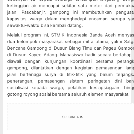
ketinggian air mencapai sekitar satu meter dari permukaa
jalan. Pascabanjir, gampong ini membutuhkan penguata
kapasitas warga dalam menghadapi ancaman serupa yan
sewaktu-waktu bisa kembali datang.
Melalui program ini, STMIK Indonesia Banda Aceh menyasa
dua kelompok masyarakat sebagai mitra utama, yakni Satga
Bencana Gampong di Dusun Blang Timu dan Pageu Gampon
di Dusun Kayee Adang. Mahasiswa hadir secara bertahap 
diawali dengan kunjungan koordinasi bersama perangka
gampong, dilanjutkan dengan kegiatan pemasangan lamp
jalan bertenaga surya di titik-titik yang belum terjangka
penerangan, pemasangan sistem peringatan dini banjir
sosialisasi kepada warga, pelatihan kesiapsiagaan, hingg
gotong royong sosial bersama seluruh elemen masyarakat.
SPECIAL ADS