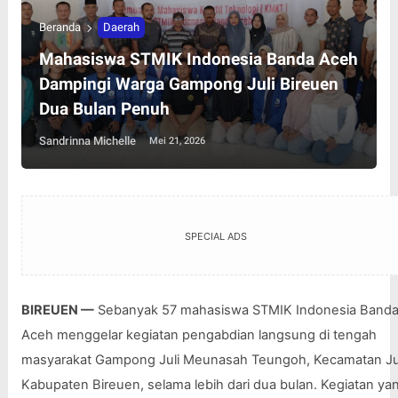
Beranda
Daerah
Mahasiswa STMIK Indonesia Banda Aceh
Dampingi Warga Gampong Juli Bireuen
Dua Bulan Penuh
Sandrinna Michelle
Mei 21, 2026
SPECIAL ADS
BIREUEN —
 Sebanyak 57 mahasiswa STMIK Indonesia Banda
Aceh menggelar kegiatan pengabdian langsung di tengah 
masyarakat Gampong Juli Meunasah Teungoh, Kecamatan Juli
Kabupaten Bireuen, selama lebih dari dua bulan. Kegiatan yan