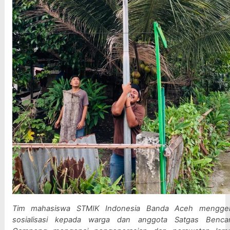
Tim mahasiswa STMIK Indonesia Banda Aceh menggela
sosialisasi kepada warga dan anggota Satgas Bencan