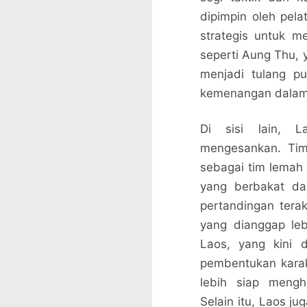
dipimpin oleh pela
strategis untuk m
seperti Aung Thu, 
menjadi tulang p
kemenangan dalam 
Di sisi lain, 
mengesankan. Tim
sebagai tim lemah
yang berbakat da
pertandingan ter
yang dianggap lebi
Laos, yang kini d
pembentukan karak
lebih siap mengh
Selain itu, Laos j