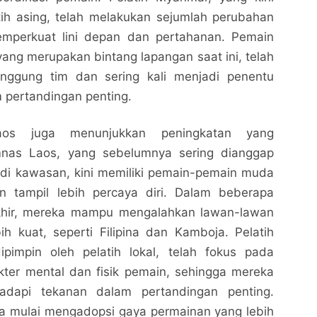
tih asing, telah melakukan sejumlah perubahan
emperkuat lini depan dan pertahanan. Pemain
yang merupakan bintang lapangan saat ini, telah
unggung tim dan sering kali menjadi penentu
pertandingan penting.
Laos juga menunjukkan peningkatan yang
nas Laos, yang sebelumnya sering dianggap
 di kawasan, kini memiliki pemain-pemain muda
n tampil lebih percaya diri. Dalam beberapa
akhir, mereka mampu mengalahkan lawan-lawan
h kuat, seperti Filipina dan Kamboja. Pelatih
ipimpin oleh pelatih lokal, telah fokus pada
ter mental dan fisik pemain, sehingga mereka
adapi tekanan dalam pertandingan penting.
uga mulai mengadopsi gaya permainan yang lebih