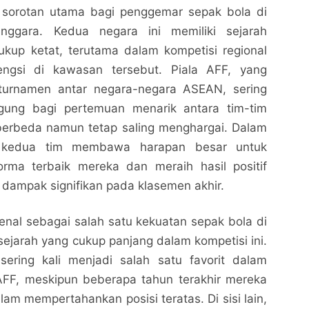
 sorotan utama bagi penggemar sepak bola di
ggara. Kedua negara ini memiliki sejarah
ukup ketat, terutama dalam kompetisi regional
engsi di kawasan tersebut. Piala AFF, yang
turnamen antar negara-negara ASEAN, sering
ggung bagi pertemuan menarik antara tim-tim
erbeda namun tetap saling menghargai. Dalam
i, kedua tim membawa harapan besar untuk
rma terbaik mereka dan meraih hasil positif
dampak signifikan pada klasemen akhir.
nal sebagai salah satu kekuatan sepak bola di
sejarah yang cukup panjang dalam kompetisi ini.
ering kali menjadi salah satu favorit dalam
 AFF, meskipun beberapa tahun terakhir mereka
alam mempertahankan posisi teratas. Di sisi lain,