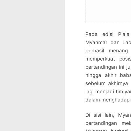
Pada edisi Piala
Myanmar dan Laos
berhasil menan
memperkuat posi
pertandingan ini
hingga akhir ba
sebelum akhirnya 
lagi menjadi tim y
dalam menghadapi 
Di sisi lain, My
pertandingan me