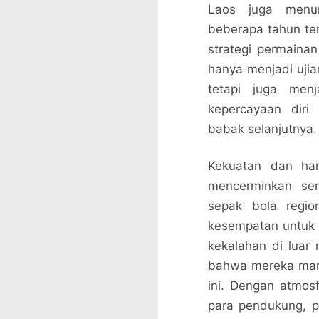
Laos juga menu
beberapa tahun ter
strategi permaina
hanya menjadi ujia
tetapi juga me
kepercayaan diri
babak selanjutnya.
Kekuatan dan ha
mencerminkan se
sepak bola regio
kesempatan untuk 
kekalahan di luar 
bahwa mereka mam
ini. Dengan atmos
para pendukung, p