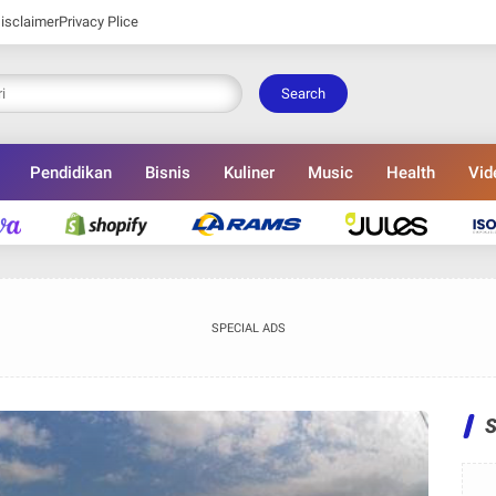
isclaimer
Privacy Plice
Search
Pendidikan
Bisnis
Kuliner
Music
Health
Vid
SPECIAL ADS