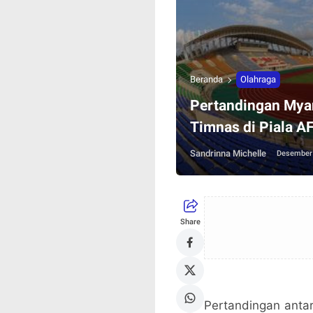
Beranda
Olahraga
Pertandingan Mya
Timnas di Piala A
Sandrinna Michelle
Desember 
Share
Pertandingan anta