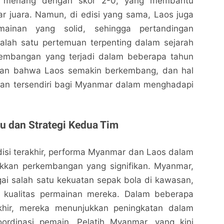
l menang dengan skor 2-0, yang membantu
r juara. Namun, di edisi yang sama, Laos juga
mainan yang solid, sehingga pertandingan
salah satu pertemuan terpenting dalam sejarah
rkembangan yang terjadi dalam beberapa tahun
kkan bahwa Laos semakin berkembang, dan hal
ngan tersendiri bagi Myanmar dalam menghadapi
u dan Strategi Kedua Tim
isi terakhir, performa Myanmar dan Laos dalam
kkan perkembangan yang signifikan. Myanmar,
ai salah satu kekuatan sepak bola di kawasan,
i kualitas permainan mereka. Dalam beberapa
akhir, mereka menunjukkan peningkatan dalam
oordinasi pemain. Pelatih Myanmar, yang kini