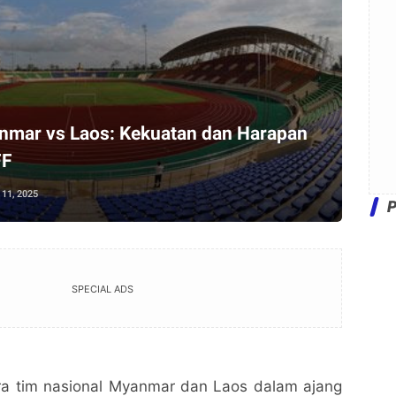
nmar vs Laos: Kekuatan dan Harapan
FF
11, 2025
SPECIAL ADS
ra tim nasional Myanmar dan Laos dalam ajang