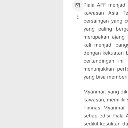
Piala AFF menjadi
kawasan Asia Ten
persaingan yang c
yang paling berg
merupakan ajang 
kali menjadi pan
dengan kekuatan b
pertandingan in
menunjukkan perfo
yang bisa memberi 
Myanmar, yang dike
kawasan, memiliki 
Timnas Myanmar s
setiap edisi Piala
sedikit kesulitan d