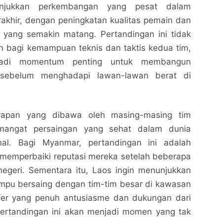
njukkan perkembangan yang pesat dalam
akhir, dengan peningkatan kualitas pemain dan
n yang semakin matang. Pertandingan ini tidak
n bagi kemampuan teknis dan taktis kedua tim,
njadi momentum penting untuk membangun
 sebelum menghadapi lawan-lawan berat di
rapan yang dibawa oleh masing-masing tim
mangat persaingan yang sehat dalam dunia
nal. Bagi Myanmar, pertandingan ini adalah
memperbaiki reputasi mereka setelah beberapa
negeri. Sementara itu, Laos ingin menunjukkan
pu bersaing dengan tim-tim besar di kawasan
fer yang penuh antusiasme dan dukungan dari
ertandingan ini akan menjadi momen yang tak