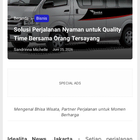
Beranda
Bisnis
Solusi Perjalanan Nyaman untuk Quality
Time Bersama Orang Tersayang
Sandrinna Michelle
Juni 25, 2026
SPECIAL ADS
Mengenal Bhisa Wisata, Partner Perjalanan untuk Momen
Berharga
Idealita News, Jakarta
- Setiap perjalanan