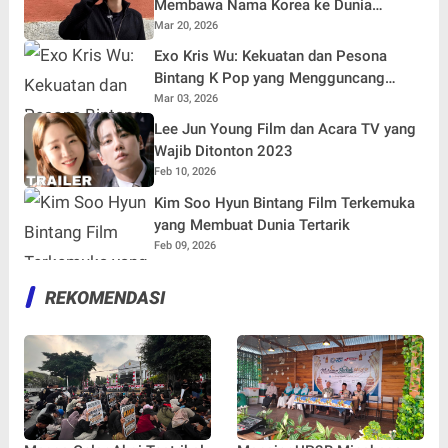
Membawa Nama Korea ke Dunia
Internasional
Mar 20, 2026
Exo Kris Wu: Kekuatan dan Pesona
Bintang K Pop yang Mengguncang
Dunia
Mar 03, 2026
Lee Jun Young Film dan Acara TV yang
Wajib Ditonton 2023
Feb 10, 2026
Kim Soo Hyun Bintang Film Terkemuka
yang Membuat Dunia Tertarik
Feb 09, 2026
REKOMENDASI