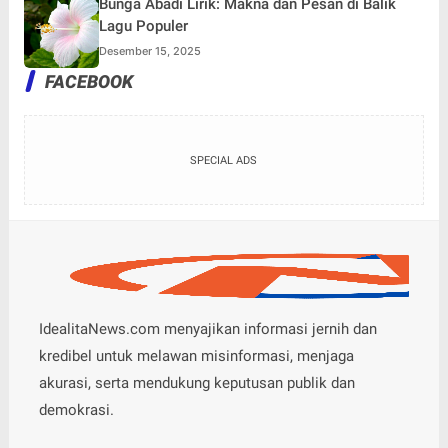
Bunga Abadi Lirik: Makna dan Pesan di Balik
Lagu Populer
Desember 15, 2025
FACEBOOK
SPECIAL ADS
IdealitaNews.com menyajikan informasi jernih dan
kredibel untuk melawan misinformasi, menjaga
akurasi, serta mendukung keputusan publik dan
demokrasi.