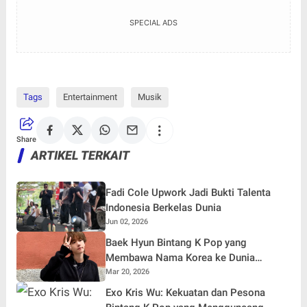
SPECIAL ADS
Tags
Entertainment
Musik
Share
ARTIKEL TERKAIT
Fadi Cole Upwork Jadi Bukti Talenta
Indonesia Berkelas Dunia
Jun 02, 2026
Baek Hyun Bintang K Pop yang
Membawa Nama Korea ke Dunia
Internasional
Mar 20, 2026
Exo Kris Wu: Kekuatan dan Pesona