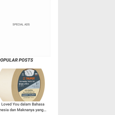
SPECIAL ADS
POPULAR POSTS
 I Loved You dalam Bahasa
nesia dan Maknanya yang