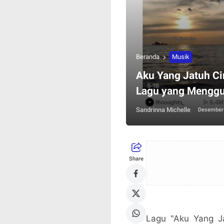
Beranda
Musik
Aku Yang Jatuh Cin
Lagu yang Menggu
Sandrinna Michelle
Desember 
Share
Lagu "Aku Yang Ja