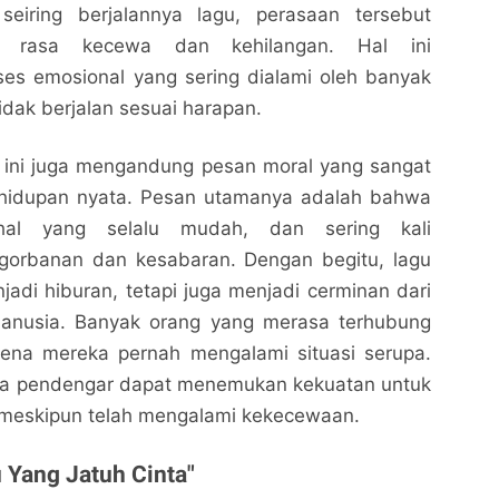
seiring berjalannya lagu, perasaan tersebut
i rasa kecewa dan kehilangan. Hal ini
es emosional yang sering dialami oleh banyak
tidak berjalan sesuai harapan.
lagu ini juga mengandung pesan moral yang sangat
ehidupan nyata. Pesan utamanya adalah bahwa
hal yang selalu mudah, dan sering kali
orbanan dan kesabaran. Dengan begitu, lagu
njadi hiburan, tetapi juga menjadi cerminan dari
manusia. Banyak orang yang merasa terhubung
arena mereka pernah mengalami situasi serupa.
para pendengar dapat menemukan kekuatan untuk
 meskipun telah mengalami kekecewaan.
 Yang Jatuh Cinta"