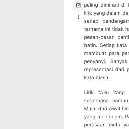
paling diminati d
lirik yang dalam d
setiap pendengar
ternama ini tidak
pesan-pesan penti
batin. Setiap kata
membuat para pe
penyanyi. Banya
representasi dari
kata biasa.
Lirik "Aku Yang 
sederhana namun 
Mulai dari awal hi
yang mendalam. P
perasaan cinta ya