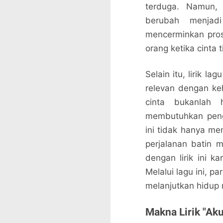
terduga. Namun, 
berubah menjad
mencerminkan pros
orang ketika cinta 
Selain itu, lirik 
relevan dengan k
cinta bukanlah 
membutuhkan peng
ini tidak hanya me
perjalanan batin 
dengan lirik ini k
Melalui lagu ini, 
melanjutkan hidup
Makna Lirik "Aku