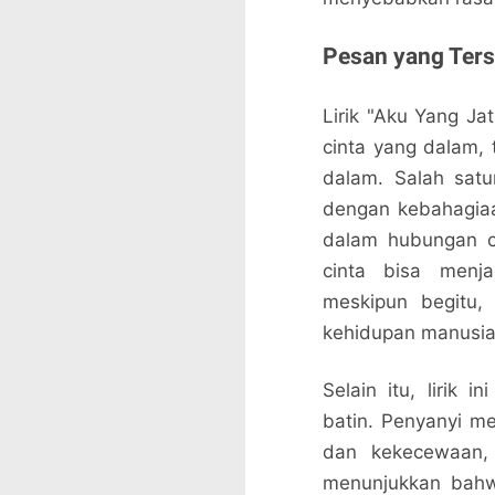
Pesan yang Ters
Lirik "Aku Yang J
cinta yang dalam,
dalam. Salah satu
dengan kebahagia
dalam hubungan c
cinta bisa menj
meskipun begitu,
kehidupan manusia
Selain itu, lirik
batin. Penyanyi m
dan kekecewaan, 
menunjukkan bahwa