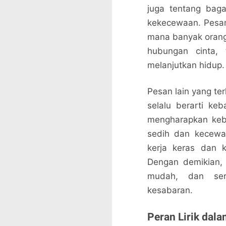
juga tentang bag
kekecewaan. Pesan 
mana banyak oran
hubungan cinta,
melanjutkan hidup.
Pesan lain yang ter
selalu berarti ke
mengharapkan keb
sedih dan kecewa
kerja keras dan 
Dengan demikian, l
mudah, dan ser
kesabaran.
Peran Lirik dal