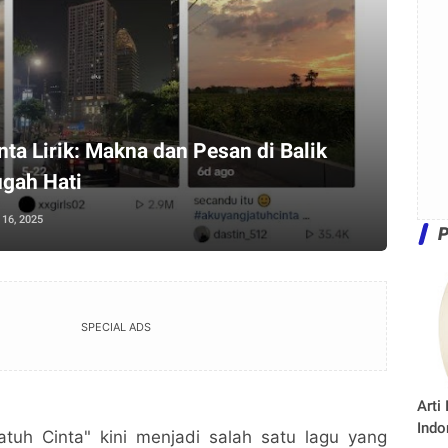
ta Lirik: Makna dan Pesan di Balik
gah Hati
16, 2025
SPECIAL ADS
Arti
Indo
tuh Cinta" kini menjadi salah satu lagu yang