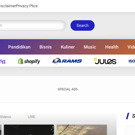
isclaimer
Privacy Plice
Search
Pendidikan
Bisnis
Kuliner
Music
Health
Vid
SPECIAL ADS