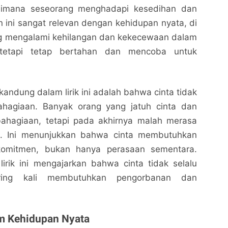
aimana seseorang menghadapi kesedihan dan
ini sangat relevan dengan kehidupan nyata, di
g mengalami kehilangan dan kekecewaan dalam
 tetapi tetap bertahan dan mencoba untuk
kandung dalam lirik ini adalah bahwa cinta tidak
bahagiaan. Banyak orang yang jatuh cinta dan
ahagiaan, tetapi pada akhirnya malah merasa
. Ini menunjukkan bahwa cinta membutuhkan
komitmen, bukan hanya perasaan sementara.
irik ini mengajarkan bahwa cinta tidak selalu
ing kali membutuhkan pengorbanan dan
am Kehidupan Nyata