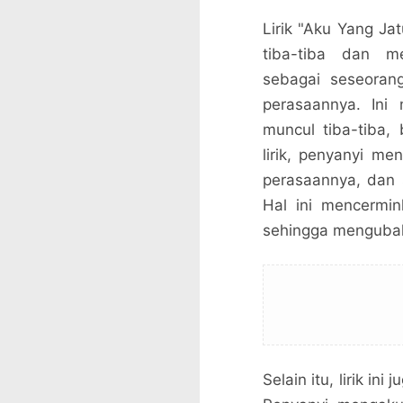
Lirik "Aku Yang J
tiba-tiba dan m
sebagai seseoran
perasaannya. Ini
muncul tiba-tiba,
lirik, penyanyi me
perasaannya, dan 
Hal ini mencermin
sehingga mengubah
Selain itu, lirik i