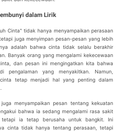
embunyi dalam Lirik
atuh Cinta" tidak hanya menyampaikan perasaan
 tetapi juga menyimpan pesan-pesan yang lebih
nya adalah bahwa cinta tidak selalu berakhir
an. Banyak orang yang mengalami kekecewaan
inta, dan pesan ini mengingatkan kita bahwa
adi pengalaman yang menyakitkan. Namun,
 cinta tetap menjadi hal yang penting dalam
.
 ini juga menyampaikan pesan tentang kekuatan
engakui bahwa ia sedang mengalami rasa sakit
tetapi ia tetap berusaha untuk bangkit. Ini
 cinta tidak hanya tentang perasaan, tetapi