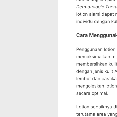
Dermatologic Ther
lotion alami dapat 
individu dengan kul
Cara Menggunaka
Penggunaan lotion 
memaksimalkan ma
membersihkan kuli
dengan jenis kulit 
lembut dan pastika
mengoleskan lotion
secara optimal.
Lotion sebaiknya d
terutama area yang 