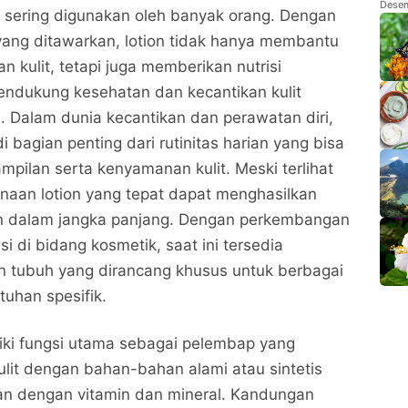
Men
Desem
 sering digunakan oleh banyak orang. Dengan
ang ditawarkan, lotion tidak hanya membantu
 kulit, tetapi juga memberikan nutrisi
ndukung kesehatan dan kecantikan kulit
. Dalam dunia kecantikan dan perawatan diri,
i bagian penting dari rutinitas harian yang bisa
pilan serta kenyamanan kulit. Meski terlihat
naan lotion yang tepat dapat menghasilkan
kan dalam jangka panjang. Dengan perkembangan
si di bidang kosmetik, saat ini tersedia
ion tubuh yang dirancang khusus untuk berbagai
tuhan spesifik.
iki fungsi utama sebagai pelembap yang
lit dengan bahan-bahan alami atau sintetis
an dengan vitamin dan mineral. Kandungan