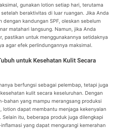
ksimal, gunakan lotion setiap hari, terutama
setelah beraktivitas di luar ruangan. Jika Anda
n dengan kandungan SPF, oleskan sebelum
nar matahari langsung. Namun, jika Anda
r, pastikan untuk menggunakannya setidaknya
ya agar efek perlindungannya maksimal.
Tubuh untuk Kesehatan Kulit Secara
 hanya berfungsi sebagai pelembap, tetapi juga
 kesehatan kulit secara keseluruhan. Dengan
-bahan yang mampu merangsang produksi
n, lotion dapat membantu menjaga kekenyalan
t. Selain itu, beberapa produk juga dilengkapi
-inflamasi yang dapat mengurangi kemerahan