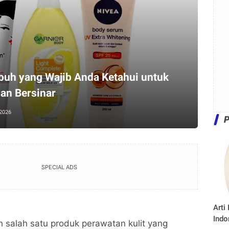
buh yang Wajib Anda Ketahui untuk
dan Bersinar
 2026
SPECIAL ADS
Arti
Indo
h salah satu produk perawatan kulit yang