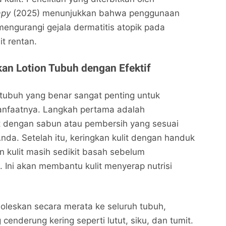
apy
(2025) menunjukkan bahwa penggunaan
mengurangi gejala dermatitis atopik pada
it rentan.
n Lotion Tubuh dengan Efektif
tubuh yang benar sangat penting untuk
nfaatnya. Langkah pertama adalah
t dengan sabun atau pembersih yang sesuai
Anda. Setelah itu, keringkan kulit dengan handuk
n kulit masih sedikit basah sebelum
. Ini akan membantu kulit menyerap nutrisi
ioleskan secara merata ke seluruh tubuh,
cenderung kering seperti lutut, siku, dan tumit.