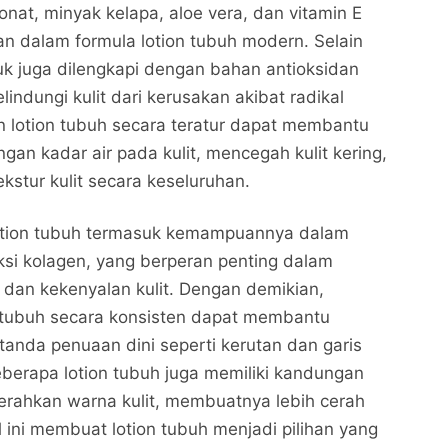
onat, minyak kelapa, aloe vera, dan vitamin E
kan dalam formula lotion tubuh modern. Selain
uk juga dilengkapi dengan bahan antioksidan
ndungi kulit dari kerusakan akibat radikal
 lotion tubuh secara teratur dapat membantu
an kadar air pada kulit, mencegah kulit kering,
kstur kulit secara keseluruhan.
 lotion tubuh termasuk kemampuannya dalam
si kolagen, yang berperan penting dalam
s dan kekenyalan kulit. Dengan demikian,
 tubuh secara konsisten dapat membantu
anda penuaan dini seperti kerutan dan garis
beberapa lotion tubuh juga memiliki kandungan
ahkan warna kulit, membuatnya lebih cerah
 ini membuat lotion tubuh menjadi pilihan yang