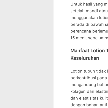
Untuk hasil yang ma
setelah mandi atau 
menggunakan lotio
berada di bawah si
berencana berjemu
15 menit sebelumn
Manfaat Lotion 
Keseluruhan
Lotion tubuh tidak
berkontribusi pada
mengandung bahan
kolagen dan elasti
dan elastisitas kuli
dengan bahan anti