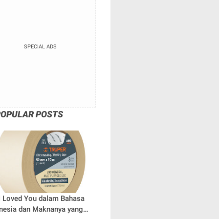
SPECIAL ADS
POPULAR POSTS
 I Loved You dalam Bahasa
nesia dan Maknanya yang