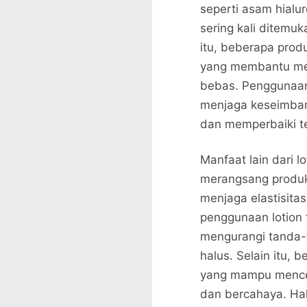
seperti asam hialur
sering kali ditemu
itu, beberapa prod
yang membantu meli
bebas. Penggunaan
menjaga keseimbang
dan memperbaiki te
Manfaat lain dari
merangsang produk
menjaga elastisita
penggunaan lotion
mengurangi tanda-t
halus. Selain itu, 
yang mampu mencer
dan bercahaya. Hal