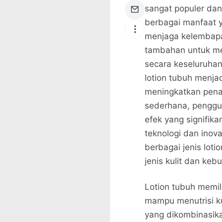
sangat populer dan
berbagai manfaat y
menjaga kelembapan
tambahan untuk me
secara keseluruhan
lotion tubuh menjad
meningkatkan penam
sederhana, penggu
efek yang signifi
teknologi dan inova
berbagai jenis lot
jenis kulit dan kebu
Lotion tubuh memil
mampu menutrisi ku
yang dikombinasik