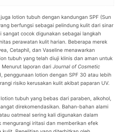
at juga lotion tubuh dengan kandungan SPF (Sun
yang berfungsi sebagai pelindung kulit dari sinar
ni sangat cocok digunakan sebagai langkah
nitas perawatan kulit harian. Beberapa merek
vea, Cetaphil, dan Vaseline menawarkan
tion tubuh yang telah diuji klinis dan aman untuk
t. Menurut laporan dari
Journal of Cosmetic
, penggunaan lotion dengan SPF 30 atau lebih
angi risiko kerusakan kulit akibat paparan UV.
f, lotion tubuh yang bebas dari paraben, alkohol,
sangat direkomendasikan. Bahan-bahan alami
atau oatmeal sering kali digunakan dalam
uk mengurangi iritasi dan memberikan efek
ulit. Penelitian yang diterbitkan oleh