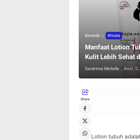
Beranda
Wisata
Manfaat Lotion Tu
Kulit Lebih Sehat 
Sandrinna Michelle
Maret 15,
Share
Lotion tubuh adala