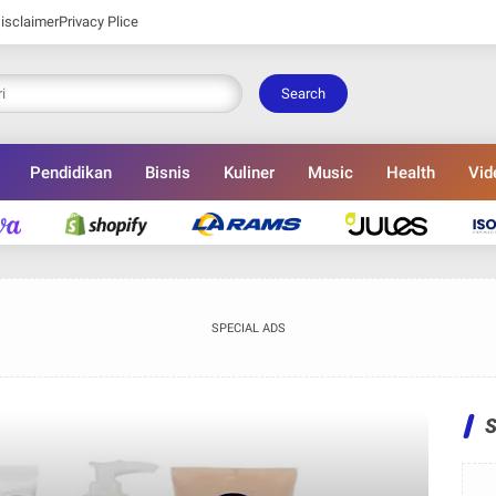
isclaimer
Privacy Plice
Search
Pendidikan
Bisnis
Kuliner
Music
Health
Vid
SPECIAL ADS