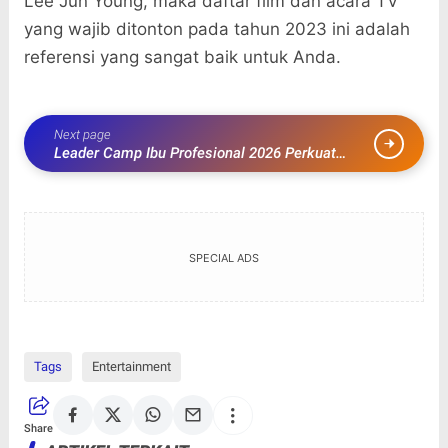
Lee Jun Young, maka daftar film dan acara TV
yang wajib ditonton pada tahun 2023 ini adalah
referensi yang sangat baik untuk Anda.
Next page
Leader Camp Ibu Profesional 2026 Perkuat
Kepemimpinan Perempuan Menuju Global
SPECIAL ADS
Tags
Entertainment
Share