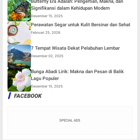
Butterfly Era Adalah: Pengertian, Makna, dan
Signifikansi dalam Kehidupan Modern
Desember 15, 2025
Perawatan Segar untuk Kulit Bersinar dan Sehat
Februari 25, 2026
7 Tempat Wisata Dekat Pelabuhan Lembar
Desember 02, 2025
Bunga Abadi Lirik: Makna dan Pesan di Balik
Lagu Populer
Desember 15, 2025
FACEBOOK
SPECIAL ADS