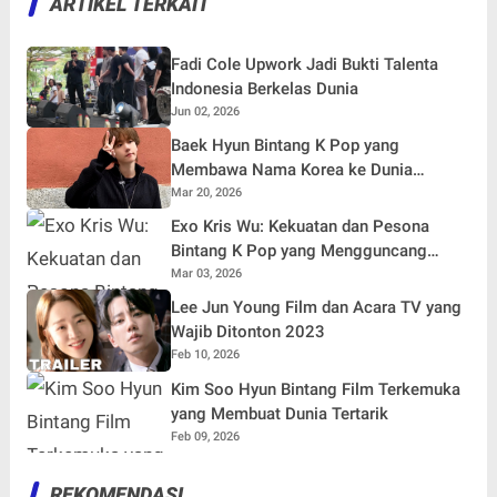
ARTIKEL TERKAIT
Fadi Cole Upwork Jadi Bukti Talenta
Indonesia Berkelas Dunia
Jun 02, 2026
Baek Hyun Bintang K Pop yang
Membawa Nama Korea ke Dunia
Internasional
Mar 20, 2026
Exo Kris Wu: Kekuatan dan Pesona
Bintang K Pop yang Mengguncang
Dunia
Mar 03, 2026
Lee Jun Young Film dan Acara TV yang
Wajib Ditonton 2023
Feb 10, 2026
Kim Soo Hyun Bintang Film Terkemuka
yang Membuat Dunia Tertarik
Feb 09, 2026
REKOMENDASI