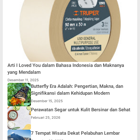
Arti I Loved You dalam Bahasa Indonesia dan Maknanya
yang Mendalam
Desember 11, 2025
Butterfly Era Adalah: Pengertian, Makna, dan
Signifikansi dalam Kehidupan Modern
Desember 15, 2025
Perawatan Segar untuk Kulit Bersinar dan Sehat
Februari 25, 2026
7 Tempat Wisata Dekat Pelabuhan Lembar