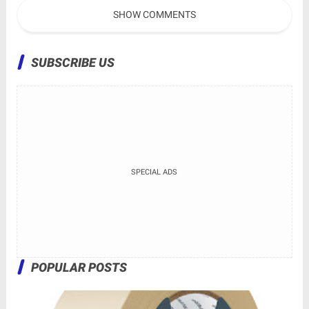
Olahraga
Sosial
SHOW COMMENTS
SUBSCRIBE US
SPECIAL ADS
POPULAR POSTS