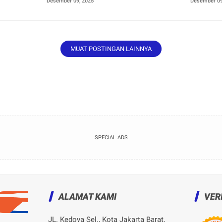
Desember 09, 2025
Desember 09
MUAT POSTINGAN LAINNYA
SPECIAL ADS
ALAMAT KAMI
VER
JL. Kedoya Sel., Kota Jakarta Barat,