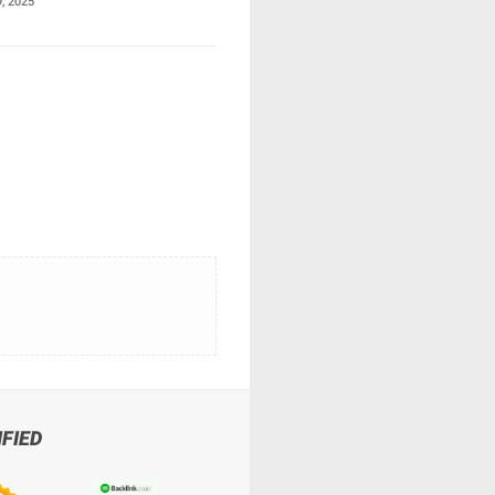
, 2025
IFIED