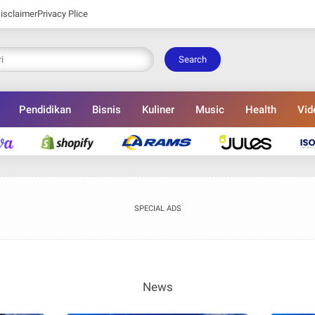
isclaimer
Privacy Plice
Search
Pendidikan
Bisnis
Kuliner
Music
Health
Vid
SPECIAL ADS
News