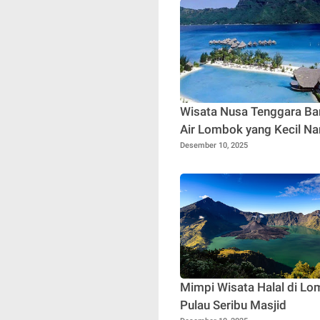
Wisata Nusa Tenggara Bara
Air Lombok yang Kecil N
Mempesona
Desember 10, 2025
Mimpi Wisata Halal di Lo
Pulau Seribu Masjid