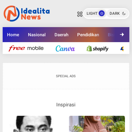
LIGHT
DARK
Home
Nasional
Daerah
Pendidikan
Bisnis
K
SPECIAL ADS
Inspirasi